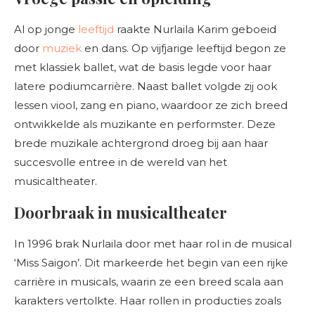
Al op jonge
leeftijd
raakte Nurlaila Karim geboeid
door
muziek
en dans. Op vijfjarige leeftijd begon ze
met klassiek ballet, wat de basis legde voor haar
latere podiumcarrière. Naast ballet volgde zij ook
lessen viool, zang en piano, waardoor ze zich breed
ontwikkelde als muzikante en performster. Deze
brede muzikale achtergrond droeg bij aan haar
succesvolle entree in de wereld van het
musicaltheater.
Doorbraak in musicaltheater
In 1996 brak Nurlaila door met haar rol in de musical
‘Miss Saigon’. Dit markeerde het begin van een rijke
carrière in musicals, waarin ze een breed scala aan
karakters vertolkte. Haar rollen in producties zoals