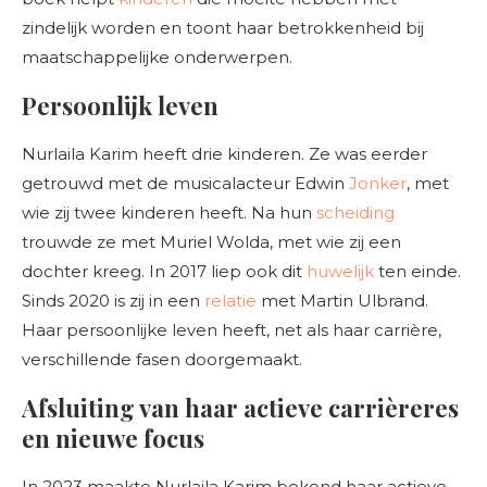
zindelijk worden en toont haar betrokkenheid bij
maatschappelijke onderwerpen.
Persoonlijk leven
Nurlaila Karim heeft drie kinderen. Ze was eerder
getrouwd met de musicalacteur Edwin
Jonker
, met
wie zij twee kinderen heeft. Na hun
scheiding
trouwde ze met Muriel Wolda, met wie zij een
dochter kreeg. In 2017 liep ook dit
huwelijk
ten einde.
Sinds 2020 is zij in een
relatie
met Martin Ulbrand.
Haar persoonlijke leven heeft, net als haar carrière,
verschillende fasen doorgemaakt.
Afsluiting van haar actieve carrièreres
en nieuwe focus
In 2023 maakte Nurlaila Karim bekend haar actieve