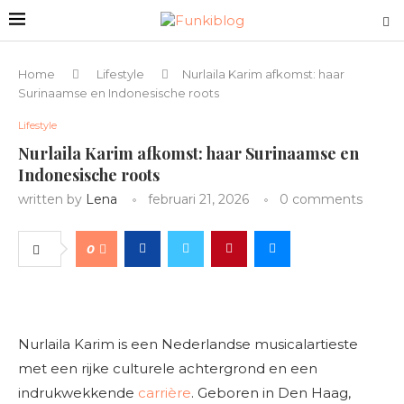
Home
Lifestyle
Nurlaila Karim afkomst: haar
Surinaamse en Indonesische roots
Lifestyle
Nurlaila Karim afkomst: haar Surinaamse en
Indonesische roots
written by
Lena
februari 21, 2026
0 comments
0
Nurlaila Karim is een Nederlandse musicalartieste
met een rijke culturele achtergrond en een
indrukwekkende
carrière
. Geboren in Den Haag,