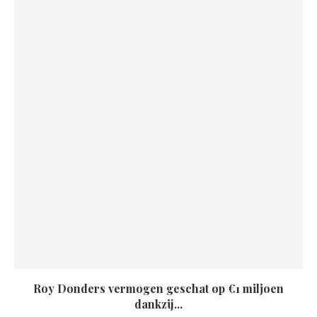
Roy Donders vermogen geschat op €1 miljoen
dankzij...