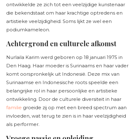
ontwikkelde ze zich tot een veelzijdige kunstenaar
die bekendstaat om haar krachtige optredens en
artistieke veelzijdigheid. Soms lijkt ze wel een
podiumkameleon.
Achtergrond en culturele afkomst
Nurlaila Karim werd geboren op 18 januari 1975 in
Den Haag. Haar moeder is Surinaams en haar vader
komt oorspronkelijk uit Indonesië. Deze mix van
Surinaamse en Indonesische roots speelde een
belangrijke rol in haar persoonlijke en artistieke
ontwikkeling. Door de culturele diversiteit in haar
familie
groeide zij op met een breed spectrum aan
invloeden, wat terug te zien is in haar veelzijdigheid
als performer.
Vroege passie en opleiding