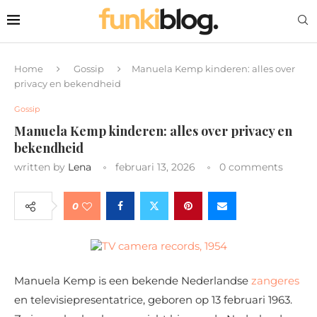
Home
Gossip
Manuela Kemp kinderen: alles over
privacy en bekendheid
Gossip
Manuela Kemp kinderen: alles over privacy en
bekendheid
written by
Lena
februari 13, 2026
0 comments
0
Manuela Kemp is een bekende Nederlandse
zangeres
en televisiepresentatrice, geboren op 13 februari 1963.