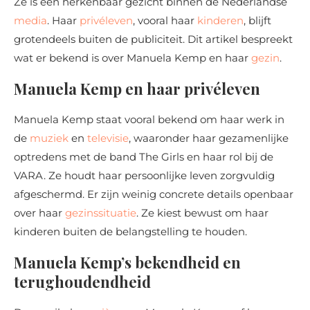
Ze is een herkenbaar gezicht binnen de Nederlandse
media
. Haar
privéleven
, vooral haar
kinderen
, blijft
grotendeels buiten de publiciteit. Dit artikel bespreekt
wat er bekend is over Manuela Kemp en haar
gezin
.
Manuela Kemp en haar privéleven
Manuela Kemp staat vooral bekend om haar werk in
de
muziek
en
televisie
, waaronder haar gezamenlijke
optredens met de band The Girls en haar rol bij de
VARA. Ze houdt haar persoonlijke leven zorgvuldig
afgeschermd. Er zijn weinig concrete details openbaar
over haar
gezinssituatie
. Ze kiest bewust om haar
kinderen buiten de belangstelling te houden.
Manuela Kemp’s bekendheid en
terughoudendheid